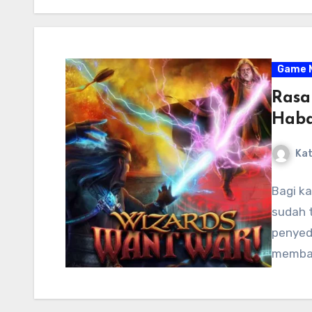
Game 
Rasa
Haba
Kat
Bagi k
sudah t
penyedi
membah