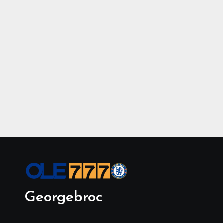
Georgebroc