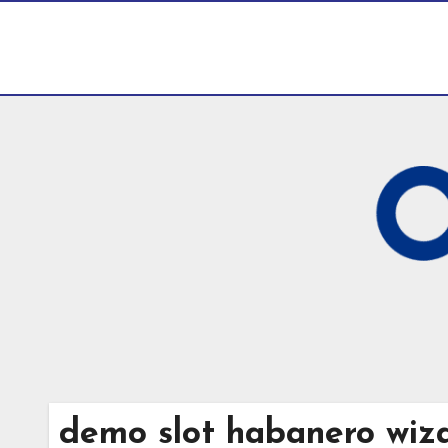
Skip
to
content
demo slot habanero wiz