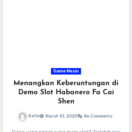
Game Mesin
Menangkan Keberuntungan di
Demo Slot Habanero Fa Cai
Shen
Katie
March 10, 2025
No Comments